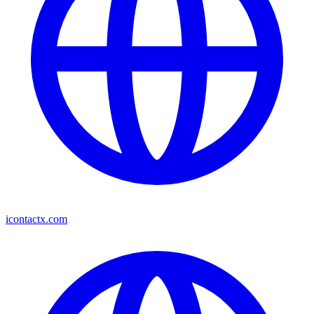
icontactx.com