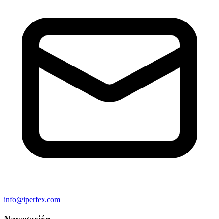
info@iperfex.com
Navegación