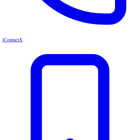
iContactX