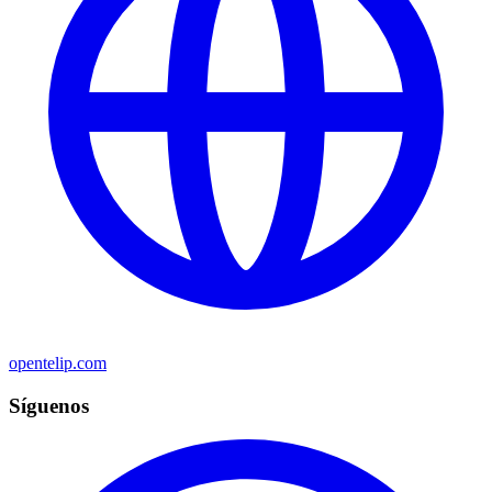
opentelip.com
Síguenos