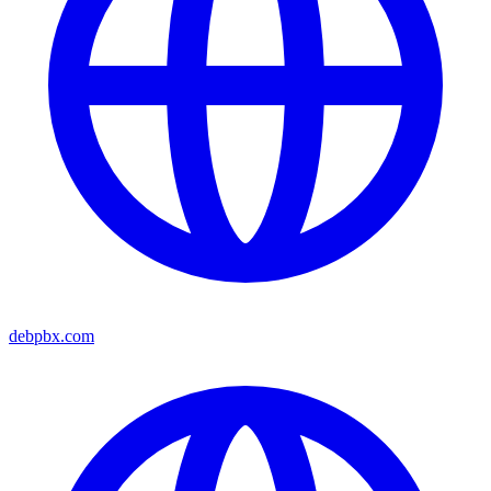
debpbx.com