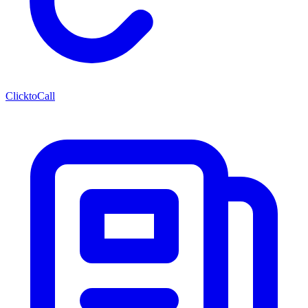
ClicktoCall