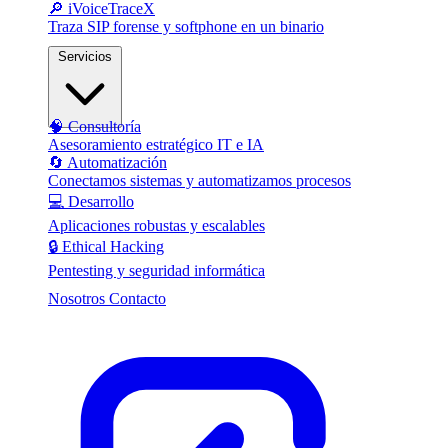
🔎 iVoiceTraceX
Traza SIP forense y softphone en un binario
Servicios
🧠 Consultoría
Asesoramiento estratégico IT e IA
🔄 Automatización
Conectamos sistemas y automatizamos procesos
💻 Desarrollo
Aplicaciones robustas y escalables
🔒 Ethical Hacking
Pentesting y seguridad informática
Nosotros
Contacto