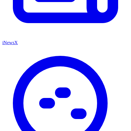
iNewsX