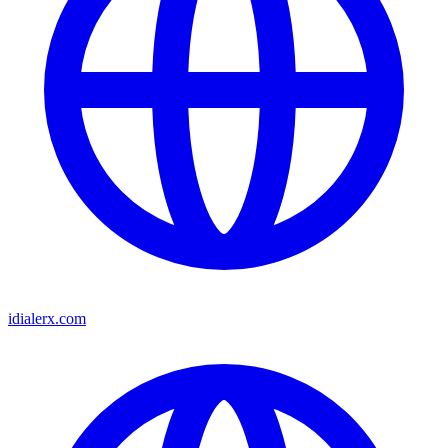
idialerx.com