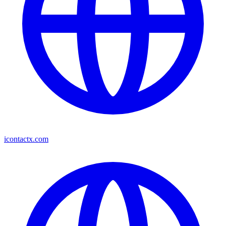
icontactx.com