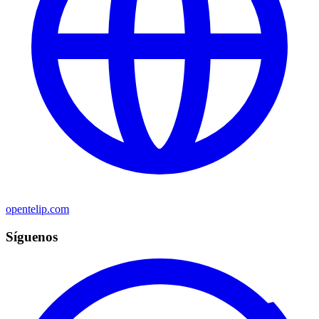
opentelip.com
Síguenos