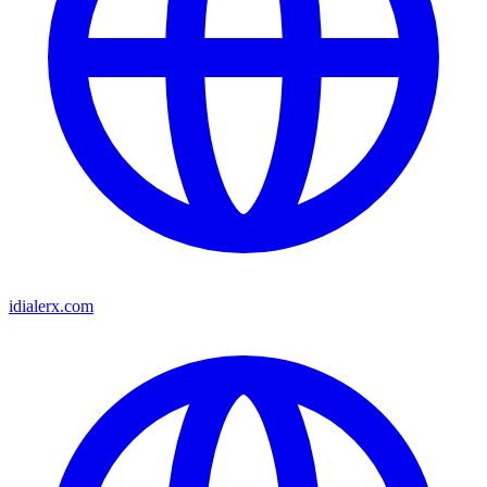
idialerx.com