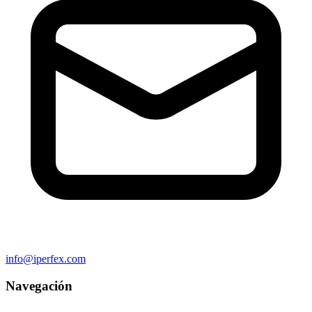
info@iperfex.com
Navegación