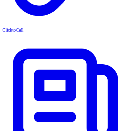
ClicktoCall