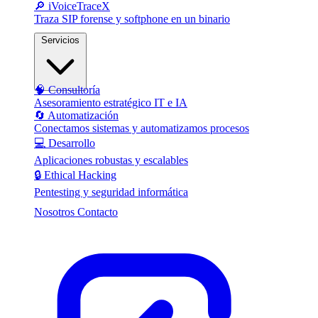
🔎 iVoiceTraceX
Traza SIP forense y softphone en un binario
Servicios
🧠 Consultoría
Asesoramiento estratégico IT e IA
🔄 Automatización
Conectamos sistemas y automatizamos procesos
💻 Desarrollo
Aplicaciones robustas y escalables
🔒 Ethical Hacking
Pentesting y seguridad informática
Nosotros
Contacto