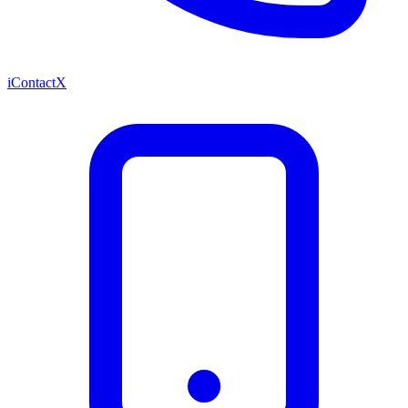
iContactX