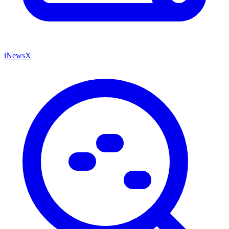
iNewsX