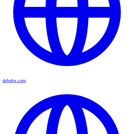
debpbx.com