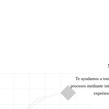
Te ayudamos a toma
procesos mediante int
experien