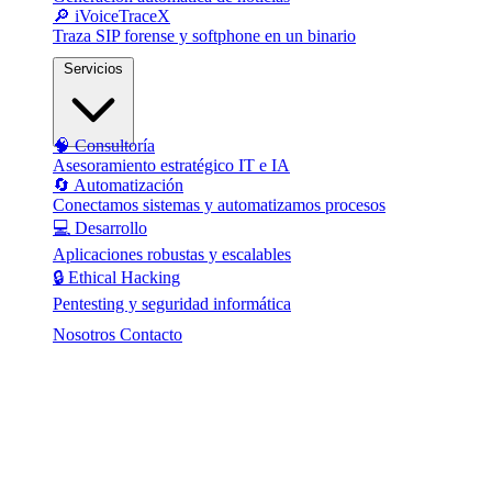
🔎 iVoiceTraceX
Traza SIP forense y softphone en un binario
Servicios
🧠 Consultoría
Asesoramiento estratégico IT e IA
🔄 Automatización
Conectamos sistemas y automatizamos procesos
💻 Desarrollo
Aplicaciones robustas y escalables
🔒 Ethical Hacking
Pentesting y seguridad informática
Nosotros
Contacto