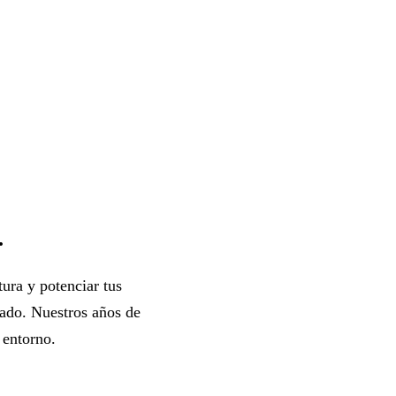
.
ura y potenciar tus
zado. Nuestros años de
 entorno.