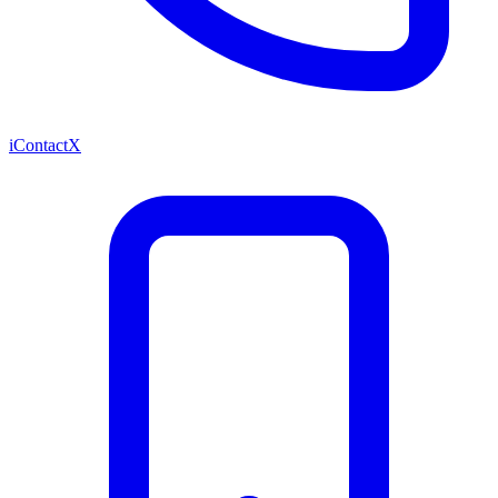
iContactX