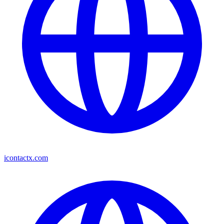
icontactx.com