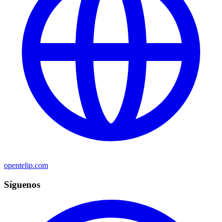
opentelip.com
Síguenos