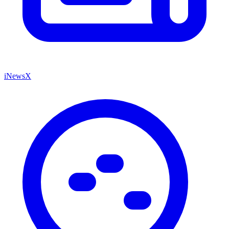
iNewsX