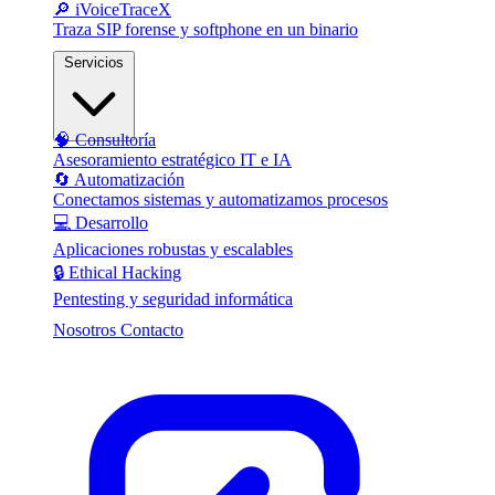
🔎 iVoiceTraceX
Traza SIP forense y softphone en un binario
Servicios
🧠 Consultoría
Asesoramiento estratégico IT e IA
🔄 Automatización
Conectamos sistemas y automatizamos procesos
💻 Desarrollo
Aplicaciones robustas y escalables
🔒 Ethical Hacking
Pentesting y seguridad informática
Nosotros
Contacto