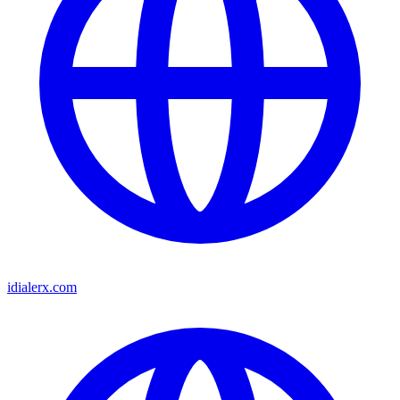
idialerx.com