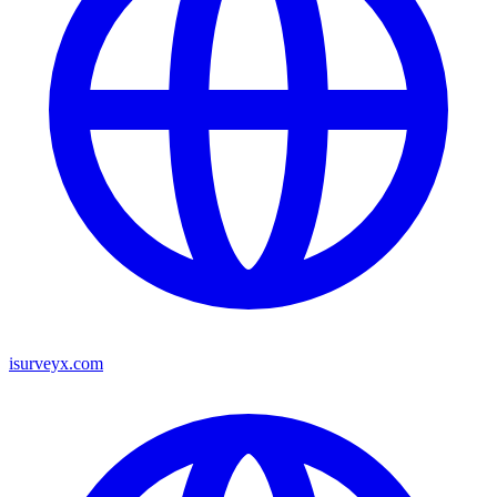
isurveyx.com