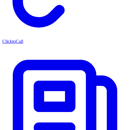
ClicktoCall