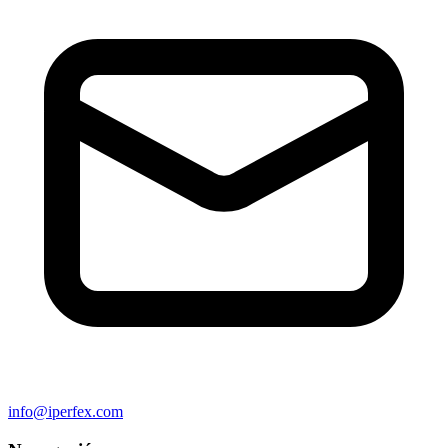
info@iperfex.com