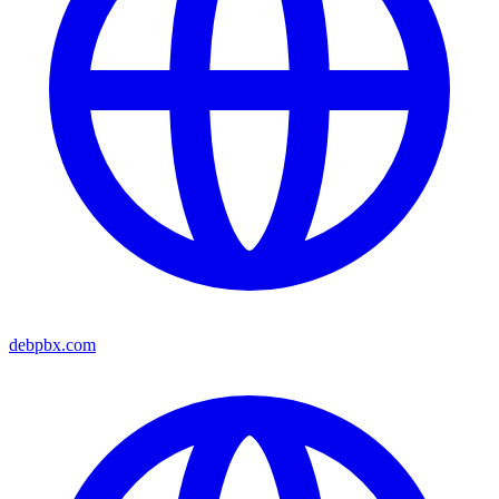
debpbx.com